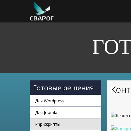
ГО
Готовые решения
Конт
Для Wordpress
Для Joomla
Php-скрипты