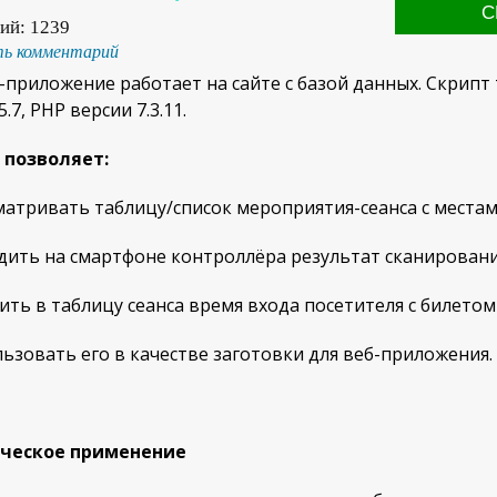
ий:
1239
ь комментарий
-приложение работает на сайте с базой данных. Скрипт
.7, PHP версии 7.3.11.
 позволяет:
матривать таблицу/список мероприятия-сеанса с места
дить на смартфоне контроллёра результат сканировани
сить в таблицу сеанса время входа посетителя с билетом
льзовать его в качестве заготовки для веб-приложения.
ческое применение