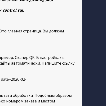
_control.sql.
 Это главная страница.
Вы должны
ример, Сканер QR. В настройках в
сайты автоматически. Напишите ссылку
_date=2020-02-
ультата обработки. Подобным образом
ько номером заказа и местом.