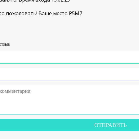
о пожаловать! Ваше место Р5М7
отзыв