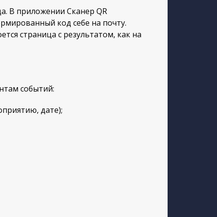
а. В приложении Сканер QR
ормированный код себе на почту.
ется страница с результатом, как на
нтам событий:
приятию, дате);