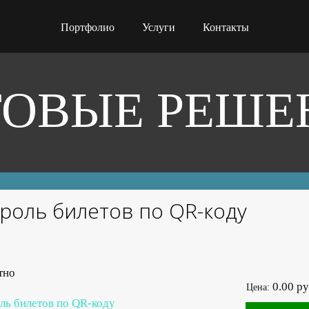
Портфолио
Услуги
Контакты
ТОВЫЕ РЕШЕ
роль билетов по QR-коду
0.00 ру
Цена: