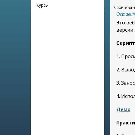
Курсы
Скачиван
Оставит
Это веб
версии 5
Скрипт
1. Прос
2. Выво
3. Зано
4. Испо
Демо
Практи