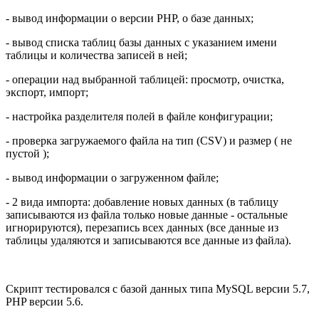
- вывод информации о версии PHP, о базе данных;
- вывод списка таблиц базы данных с указанием имени
таблицы и количества записей в ней;
- операции над выбранной таблицей: просмотр, очистка,
экспорт, импорт;
- настройка разделителя полей в файле конфигурации;
- проверка загружаемого файла на тип (CSV) и размер ( не
пустой );
- вывод информации о загруженном файле;
- 2 вида импорта: добавление новых данных (в таблицу
записываются из файла только новые данные - остальные
игнорируются), перезапись всех данных (все данные из
таблицы удаляются и записываются все данные из файла).
Скрипт тестировался с базой данных типа MySQL версии 5.7,
PHP версии 5.6.