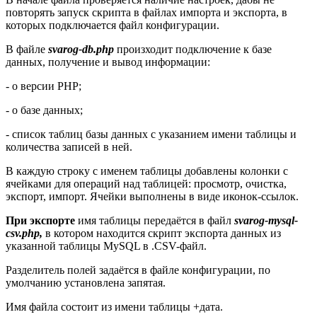
повторять запуск скрипта в файлах импорта и экспорта, в
которых подключается файл конфигурации.
В файле
svarog-db.php
произходит подключение к базе
данных, получение и вывод информации:
- о версии PHP;
- о базе данных;
- список таблиц базы данных с указанием имени таблицы и
количества записей в ней.
В каждую строку с именем таблицы добавлены колонки с
ячейками для операций над таблицей: просмотр, очистка,
экспорт, импорт. Ячейки выполнены в виде иконок-ссылок.
При экспорте
имя таблицы передаётся в файл
svarog-mysql-
csv.php,
в котором находится скрипт экспорта данных из
указанной таблицы MySQL в .CSV-файл.
Разделитель полей задаётся в файле конфигурации, по
умолчанию установлена запятая.
Имя файла состоит из имени таблицы +дата.