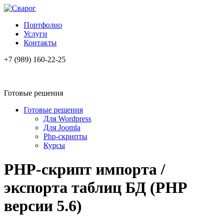
Портфолио
Услуги
Контакты
+7 (989)
160-22-25
Готовые решения
Готовые решения
Для Wordpress
Для Joomla
Php-скрипты
Курсы
PHP-скрипт импорта /
экспорта таблиц БД (PHP
версии 5.6)