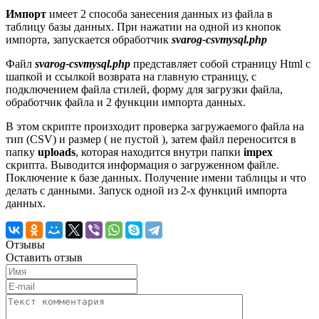
Импорт
имеет 2 способа занесения данных из файла в
таблицу базы данных. При нажатии на одной из кнопок
импорта, запускается обработчик
svarog-csvmysql.php
Файл
svarog-csvmysql.php
представляет собой страницу Html c
шапкой и ссылкой возврата на главную страницу, с
подключением файла стилей, форму для загрузки файла,
обработчик файла и 2 функции импорта данных.
В этом скрипте произходит проверка загружаемого файла на
тип (CSV) и размер ( не пустой ), затем файл переносится в
папку
uploads
, которая находится внутри папки
impex
скрипта. Выводится информация о загруженном файле.
Поключение к базе данных. Получение имени таблицы и что
делать с данными. Запуск одной из 2-х функций импорта
данных.
Отзывы
Оставить отзыв