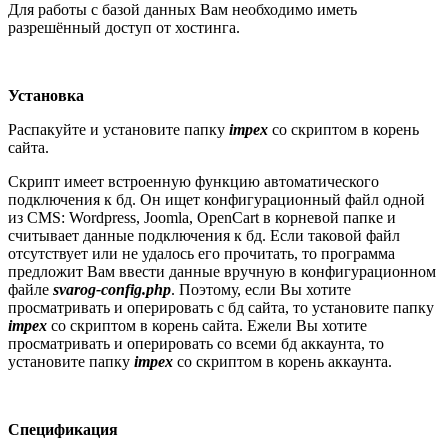
Для работы с базой данных Вам необходимо иметь
разрешённый доступ от хостинга.
Установка
Распакуйте и установите папку
impex
со скриптом в корень
сайта.
Скрипт имеет встроенную функцию автоматического
подключения к бд. Он ищет конфигурационный файл одной
из CMS: Wordpress, Joomla, OpenCart в корневой папке и
считывает данные подключения к бд. Если таковой файл
отсутствует или не удалось его прочитать, то программа
предложит Вам ввести данные вручную в конфигурационном
файле
svarog-config.php
. Поэтому, если Вы хотите
просматривать и оперировать с бд сайта, то установите папку
impex
со скриптом в корень сайта. Ежели Вы хотите
просматривать и оперировать со всеми бд аккаунта, то
установите папку
impex
со скриптом в корень аккаунта.
Спецификация